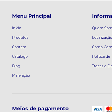
Menu Principal
Informa
Início
Quem Som
Produtos
Localizaçã
Contato
Como Comp
Catálogo
Política de
Blog
Trocas e D
Mineração
Meios de pagamento