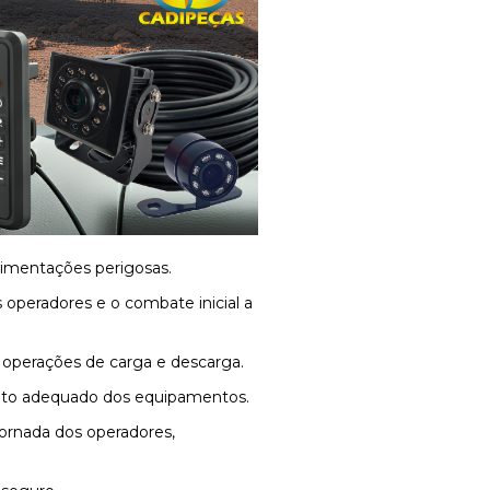
vimentações perigosas.
operadores e o combate inicial a
operações de carga e descarga.
mento adequado dos equipamentos.
jornada dos operadores,