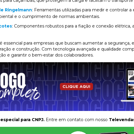
os para caçambas, que protegem a carga e facilitam o transporte
de Ringelmann
: Ferramentas utilizadas para medir e controlar 
biental e o cumprimento de normas ambientais.
cotes
: Componentes robustos para a fiação e conexão elétrica,
 é essencial para empresas que buscam aumentar a segurança, e
ação e construção. Com tecnologia avançada e qualidade compr
ação e garantir o bem-estar dos colaboradores.
especial para CNPJ.
Entre em contato com nosso
Televenda