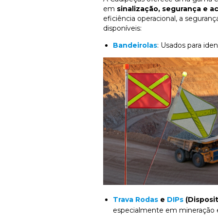
em
sinalização, segurança e a
eficiência operacional, a segura
disponíveis:
Bandeirolas
: Usados para iden
Trava Rodas
e
DIPs
(Disposit
especialmente em mineração e t