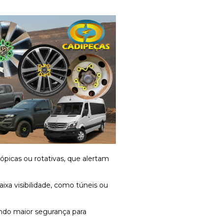
picas ou rotativas, que alertam
aixa visibilidade, como túneis ou
endo maior segurança para