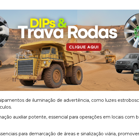
uipamentos de iluminação de advertência, como luzes estroboscó
culos.
inação auxiliar potente, essencial para operações em locais com b
ssenciais para demarcação de áreas e sinalização viária, promov