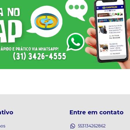
tivo
Entre em contato
os
553134262862