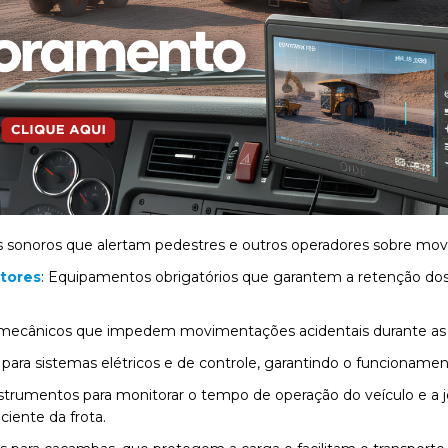
vos sonoros que alertam pedestres e outros operadores sobre mo
ntores
: Equipamentos obrigatórios que garantem a retenção dos 
s mecânicos que impedem movimentações acidentais durante as 
 para sistemas elétricos e de controle, garantindo o funciona
nstrumentos para monitorar o tempo de operação do veículo e a 
ciente da frota.