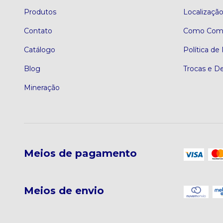
Produtos
Localizaçã
Contato
Como Comp
Catálogo
Política de
Blog
Trocas e D
Mineração
Meios de pagamento
Meios de envio