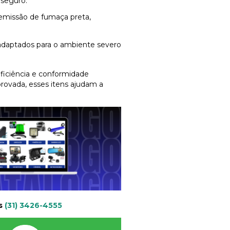
 seguro.
a emissão de fumaça preta,
 adaptados para o ambiente severo
ficiência e conformidade
ovada, esses itens ajudam a
s
(31) 3426-4555