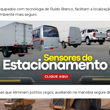
Equipados com tecnologia de Ruído Branco, facilitam a localizaç
 ambiente mais seguro.
mas que eliminam pontos cegos, auxiliando na manobra segura de