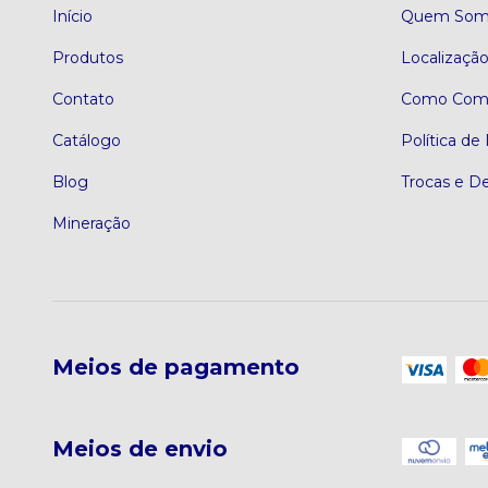
Início
Quem Som
Produtos
Localizaçã
Contato
Como Comp
Catálogo
Política de
Blog
Trocas e D
Mineração
Meios de pagamento
Meios de envio