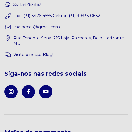
553134262862
Fixo: (31) 3426-4555 Celular: (31) 99335-0632
cadipecas@gmail.com
Rua Tenente Sena, 215 Loja, Palmares, Belo Horizonte
MG.
Visite o nosso Blog!
Siga-nos nas redes sociais