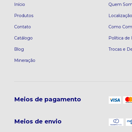
Início
Quem Som
Produtos
Localizaçã
Contato
Como Comp
Catálogo
Política de
Blog
Trocas e D
Mineração
Meios de pagamento
Meios de envio