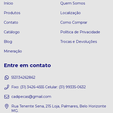
Início
Quem Somos
Produtos
Localização
Contato
Como Comprar
Catálogo
Política de Privacidade
Blog
Trocas e Devoluções
Mineração
Entre em contato
553134262862
Fixo: (31) 3426-4555 Celular: (31) 99335-0632
cadipecas@gmail.com
Rua Tenente Sena, 215 Loja, Palmares, Belo Horizonte
MG.