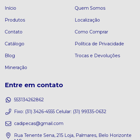
Início
Quem Somos
Produtos
Localização
Contato
Como Comprar
Catálogo
Política de Privacidade
Blog
Trocas e Devoluções
Mineração
Entre em contato
553134262862
Fixo: (31) 3426-4555 Celular: (31) 99335-0632
cadipecas@gmail.com
Rua Tenente Sena, 215 Loja, Palmares, Belo Horizonte