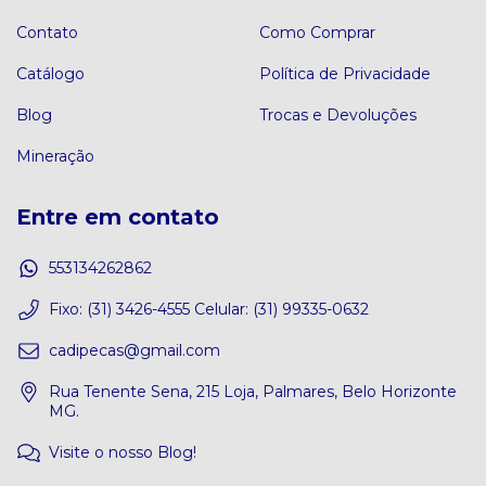
Contato
Como Comprar
Catálogo
Política de Privacidade
Blog
Trocas e Devoluções
Mineração
Entre em contato
553134262862
Fixo: (31) 3426-4555 Celular: (31) 99335-0632
cadipecas@gmail.com
Rua Tenente Sena, 215 Loja, Palmares, Belo Horizonte
MG.
Visite o nosso Blog!