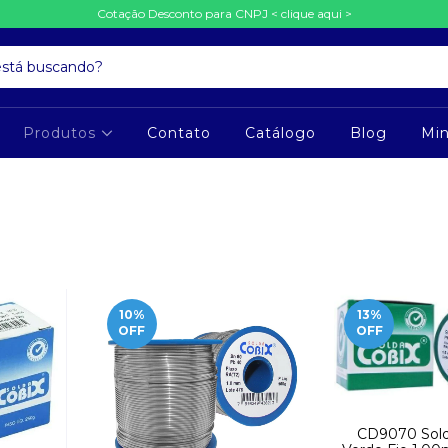
Cotação Desconto para CNPJ < clique aqui >
Produtos
Contato
Catálogo
Blog
Mi
10
%
13
%
OFF
OFF
CD9070 Sold