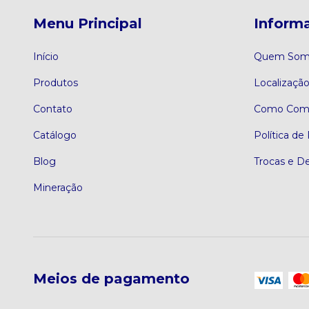
Menu Principal
Informa
Início
Quem Som
Produtos
Localizaçã
Contato
Como Comp
Catálogo
Política de
Blog
Trocas e D
Mineração
Meios de pagamento