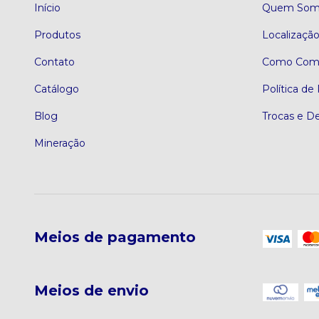
Início
Quem Som
Produtos
Localizaçã
Contato
Como Comp
Catálogo
Política de
Blog
Trocas e D
Mineração
Meios de pagamento
Meios de envio